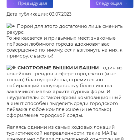
← Предыдущая
Следующая →
Дата публикации: 03.07.2023
Порой для этого достаточно лишь сменить
ракурс.
То же касается и привычных мест: знакомые
пейзажи любимого города вдохновят вас
совершенно по-иному, если взглянуть на них, к
примеру, с высоты!
СМОТРОВЫЕ ВЫШКИ И БАШНИ
- один из
новейших трендов в сфере городского (и не
только) благоустройства, стремительно
набирающий популярность у большинства
заказчиков малых архитектурных форм. И
неудивительно: такой яркий композиционный
акцент способен выделить среди городского
пейзажа любое комплексное (и не только)
оформление городской среды.
Являясь одними из самых ходовых локаций
туристической направленности, такие МАФы
изначально обладают усиленной конструкцией,