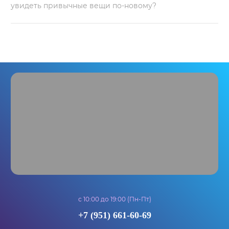
увидеть привычные вещи по-новому?
Легко ли увидеть привычные вещи по-
новому?
с 10:00 до 19:00 (Пн-Пт)
+7 (951) 661-60-69