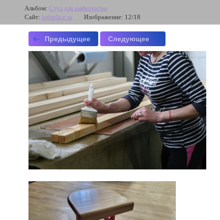
Альбом:
Стул для амфитеатра
Сайт:
ledsplice.ru
Изображение: 12/18
Предыдущее
Следующее